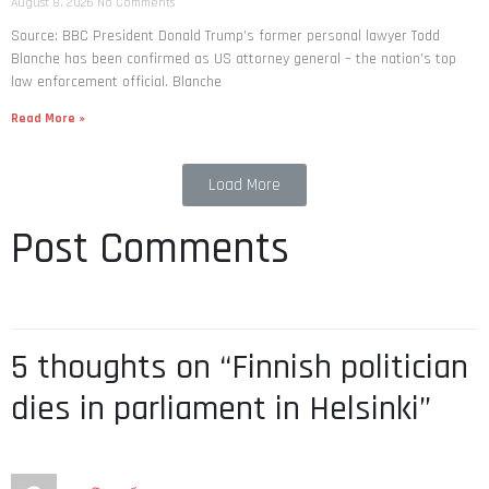
August 8, 2026
No Comments
Source: BBC President Donald Trump’s former personal lawyer Todd
Blanche has been confirmed as US attorney general – the nation’s top
law enforcement official. Blanche
Read More »
Load More
Post Comments
5 thoughts on “Finnish politician
dies in parliament in Helsinki”