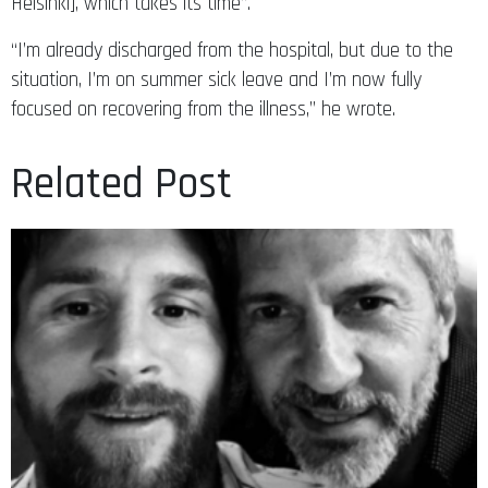
Helsinki], which takes its time”.
“I’m already discharged from the hospital, but due to the
situation, I’m on summer sick leave and I’m now fully
focused on recovering from the illness,” he wrote.
Related Post