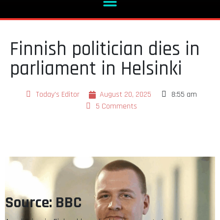
Finnish politician dies in
parliament in Helsinki
Today's Editor
August 20, 2025
8:55 am
5 Comments
Source: BBC