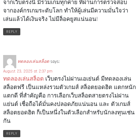
จากเว็บตรงนี้ มีรวมเกมทุกค่าย ที่ผ่านการตรวจสอบ
จากองค์กรเกมระดับโลก ทำให้ผู้เล่นมีความมั่นใจว่า
เล่นแล้วได้เงินจริง ไม่มีล็อคยูสแน่นอน!
REPLY
ทดลองเล่นสล็อต
says:
August 23, 2025 at 2:37 pm
ทดลองเล่นสล็อต
เว็บตรงไม่ผ่านเอเย่นต์ มีทดลองเล่น
สล็อตฟรี เป็นแหล่งรวมตัวเกมส์ สล็อตยอดฮิต แตกหนัก
แตกดี ที่สำคัญคือ การเลือกเว็บสล็อตสายตรงไม่ผ่าน
เเย่นต์ เชื่อถือได้มั่นคงปลอดภัยแน่นอน และ ตัวเกมส์
สล็อตยอดฮิต ก็เป็นหนึ่งในตัวเลือกสำหรับนักลงทุนเช่น
กัน
REPLY